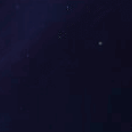
3.2.3必须
职至投标截止之
加社保的有效证
（投标文件须附
3.2.4业绩要求：
3.2.5信誉
态；（提供相关
（2023年1
八章附件1,新
关出具的有关法
认定一律不予认
为准计算。）；
八章附件1，新成立