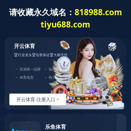
米兰体育平台官方网站
米兰体育平台官方
关于我们
新闻动态
网站-米兰（中
国）