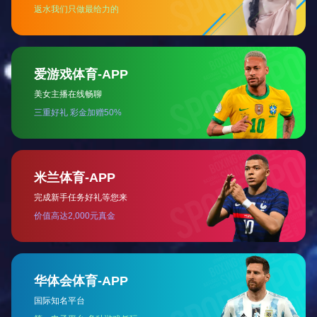
合同估算价
（万元）
3.投标人资格要
3.1本次招标
签订联合体协议
各方拟承担的工
筑业企业、区外
组成联合体投标
（2）联合协议
（3）联合体各
负责投标和合同