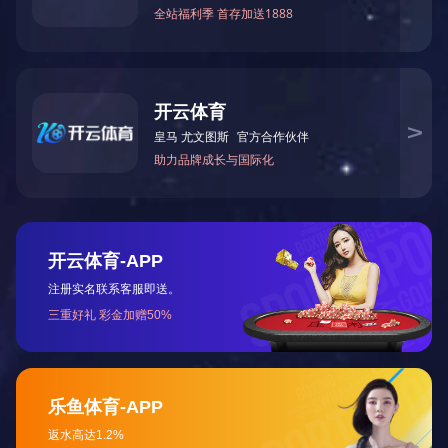
招标范围
合同估算价
（万元）
标段编号
招标范围