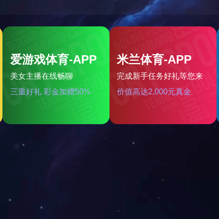
2、公示期：2025年11月14日-2025年11月16日
如投标人认为公示结果是自己的合法权益受到损害的，可在公示有效期内
提出质疑。
二、招标人的名称及联系方式：
招 标 人：中国邮政集团有限公司乌兰察布市分公司
地 址：内蒙古乌兰察布市集宁区恩和路7号
联 系 人：郝志英
 话：16647456223
三、招标代理机构的名称及联系方式：
招标代理机构：内蒙古中实工程招标咨询有限责任公司
地 址：内蒙古呼和浩特市赛罕区鄂尔多斯东街银联大厦10层
联 系 人：刘红燕、窦明烜
 话：0471-5223635
电子邮件：nmgzszb@163.com