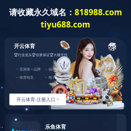
米兰体育平台官方网站
米兰体育平台官方
关于我们
新闻动态
网站-米兰（中
国）