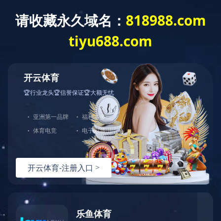
米兰体育平台官方网站
米兰体育平台官方
关于我们
新闻动态
网站-米兰（中
国）