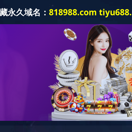
招标采购
工程咨询
项目管理