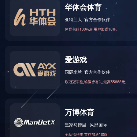
工程咨询
Project Consultancy
规划
项目咨询
成乌
评估咨询
全过程咨询
依照
于2