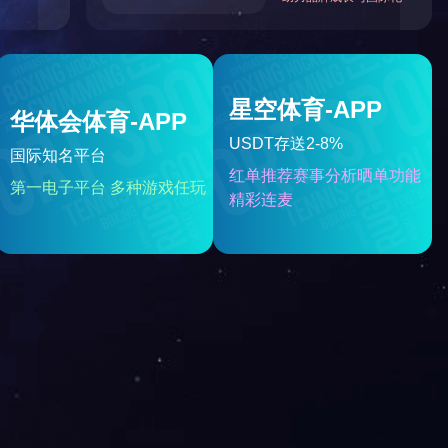
程、严谨的技术把控，确保设计文件符合深度要
力与高效服务能力，为地方民生工程建设保驾
供稿人：王雪
校对：苏燕娟
责任编辑：乌海东
，不得擅自转载引用。