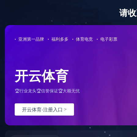
米兰体育平台官方网站
米兰体育平台官方
关于我们
新闻动态
网站-米兰（中
国）