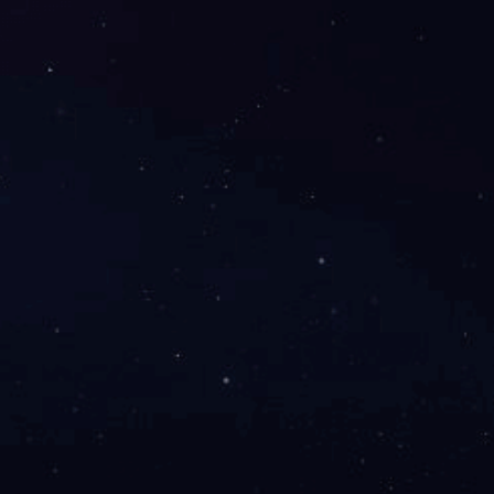
节能环保
/
专家登记
/
人才招聘
3600（经营管理部）
m/
中实咨询集团
官网手机版