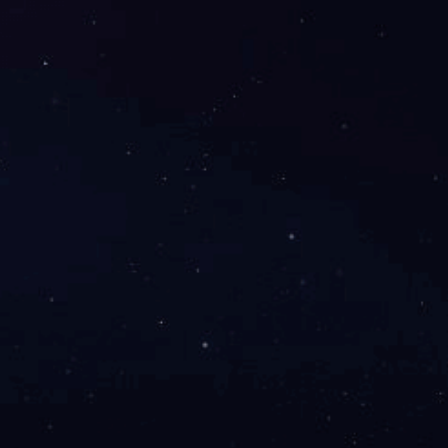
节能环保
/
专家登记
/
人才招聘
3600（经营管理部）
m/
中实咨询集团
官网手机版