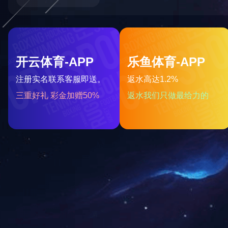
可行性研究
PPP咨询
设备监理
联系我们
Contact us
电话：0471-5223613（张宝桐）
投诉电话：0471-5223607（总师办）、0471-
5223600（经营管理部）
邮箱：imzs@med10best.com
网址：//med10best.com/
地址：内蒙古自治区呼和浩特市赛罕区鄂尔
多斯东街12号银联大厦10层