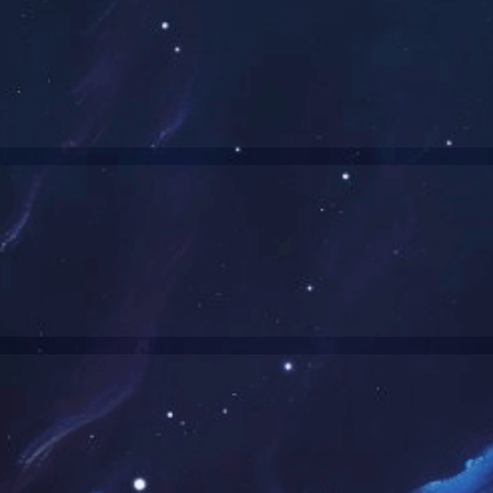
PP咨询
米兰体育平台官方网站-米兰（中国） 中标包头市赛
发布时间：2026-01-09 浏览
2022年6月，米兰体育平台官方网站-米兰（中国） 中
随即便开展了工作，经历多次实地调研、现场沟通，因项
后启动，前后历时三年半时间，期间政策发生变化，先后
市政府审批，审批结束后便具备了绩效评价工作的前提，