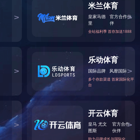
当前位置：
米兰体育平台官方网站
>>工程咨询>>PPP咨询
汗塔拉西门新建、改建工程绩效评价项目
量：
5509
次
标包头市赛汗塔拉西门新建、改建工程绩效评价项
目土地问题，迟迟无法取得竣工备案表，项目
出具了六版工作方案，最终于近日将工作方案
整个过程客户满意度高。
撰稿：薛浩然