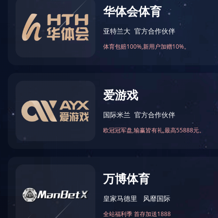
P
工程咨询
Project Consultancy
规划
项目咨询
目，
评估咨询
停滞
提报
全过程咨询