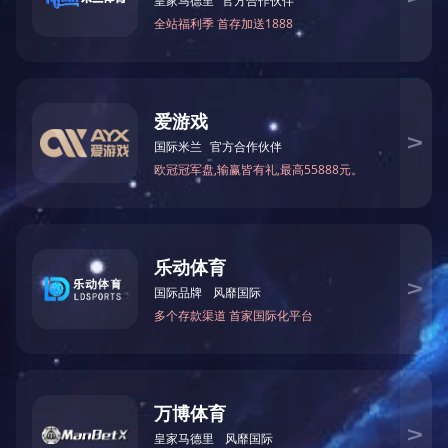
公司业绩
除灰系统、化
后，年供电125
节能服务
投产。
项目建成投
环保服务
17160.63
加值17586
碳服务
耗37.98千克
联系我们
Contact us
电话：0471-5223613（张宝桐）
本文系原创稿
投诉电话：0471-5223607（总师办）、0471-
5223600（经营管理部）
邮箱：imzs@med10best.com
网址：//med10best.com/
地址：内蒙古自治区呼和浩特市赛罕区鄂尔