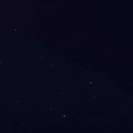
校对：庞伟
责任编辑：张慧兵
自转载引用。
节能环保
/
专家登记
/
人才招聘
3600（经营管理部）