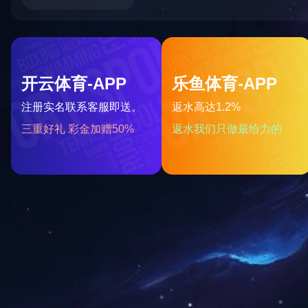
公司业绩
现，
节能服务
环保服务
消纳
标准
碳服务
公平
联系我们
交审
Contact us
电话：0471-5223613（张宝桐）
点。
投诉电话：0471-5223607（总师办）、0471-
5223600（经营管理部）
邮箱：imzs@med10best.com
网址：//med10best.com/
地址：内蒙古自治区呼和浩特市赛罕区鄂尔