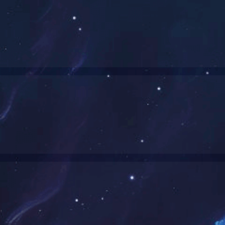
环保服务
完成呼和浩特市《赛罕区2025年上网消纳风
发布时间：2026-01-12 浏览
作为赛罕区2025年上网消纳风电项目开发企业初选咨询服务的
托合同约定，高效推进各项咨询服务工作，确保了初选工作规范
一、项目核心概况
本项目委托方为呼和浩特市赛罕区发展和改革委员会，项目名称为
模达28万千瓦，单个项目规模不低于10万千瓦，资金来源由开
署及呼和浩特市竞争性配置推进模式，通过公开初选择优选取优质开